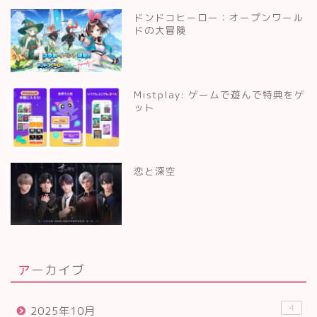
ドンドコヒーロー：オープンワール
ドの大冒険
Mistplay: ゲームで遊んで特典をゲ
ット
恋と深空
アーカイブ
4
2025年10月