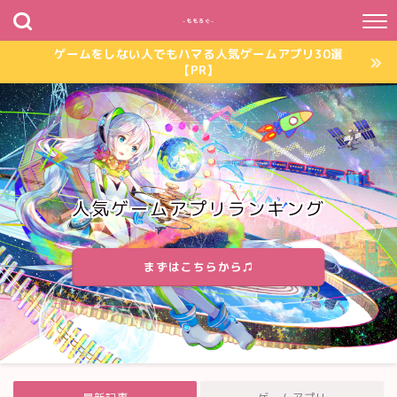
~ももろぐ~
ゲームをしない人でもハマる人気ゲームアプリ30選
【PR】
人気ゲームアプリランキング
まずはこちらから♫