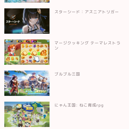
スターシード：アスニアトリガー
マージクッキング テーマレストラ
ン
ブルブル三国
にゃん王国: ねこ育成rpg