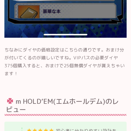
ちなみにダイヤの価格設定はこちらの通りです。おまけ分
が付いてくるのが嬉しいですね。VIPパスの必要ダイヤ
375個購入すると、おまけで25個無償ダイヤが貰えちゃい
ます！
m HOLD’EM(エムホールデム)のレ
ビュー
初心者に分かりやすい設計を