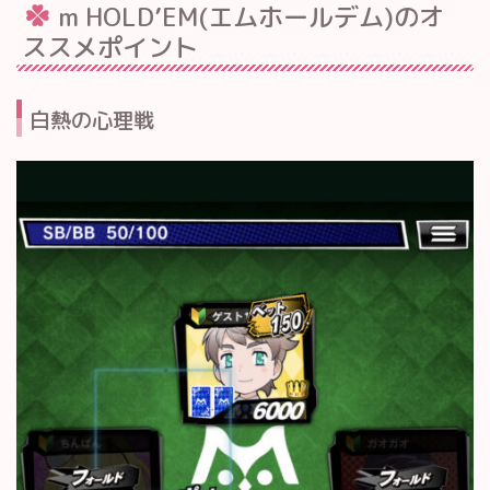
m HOLD’EM(エムホールデム)のオ
ススメポイント
白熱の心理戦