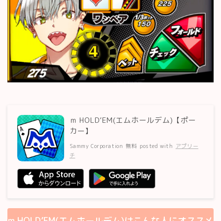
ｍ HOLD’EM(エムホールデム)【ポー
カー】
Sammy Corporation
無料
posted with
アプリー
チ
m HOLD’EM(エムホールデム)はこんな人にオススメ