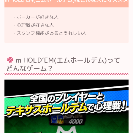
・ポーカーが好きな人
・心理戦が好きな人
・スタンプ機能があるとうれしい人
m HOLD’EM(エムホールデム)って
どんなゲーム？