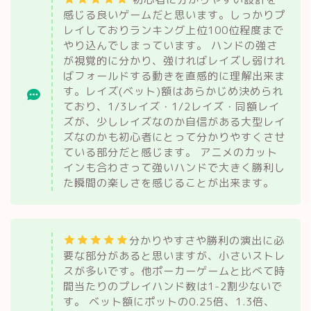
感じる良いゲームだと思います。しっかりプ
レイしておりランキング上位100位程度まで
やり込んでしまっています。 ハンドの強さ
が視覚的に分かり、強ければレイズし弱けれ
ばフォールドする動きを直感的に理解出来ま
す。レイズ(ベット)額はあらかじめ決められ
ており、1/3レイズ・1/2レイズ・同額レイ
ズが、少しレイズなのか自信がある大型レイ
ズなのかも初心者にとって分かりやすくさせ
ている部分だと感じます。 アニメのカット
インも合わさって強いハンドで大きく勝利し
た瞬間の楽しさを感じることが出来ます。
分かりやすさや勝利の演出に必
要な部分があると思いますが、小さいストレ
スが多いです。他ポーカーゲームと比べて時
間当たりのプレイハンド数は1-2割少ないで
す。 ベット額にポットの0.25倍、1.3倍、