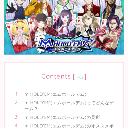
Contents
[
]
hide
m HOLD’EM(エムホールデム)
m HOLD’EM(エムホールデム)ってどんなゲ
ーム？
m HOLD’EM(エムホールデム)の見所
m HOLD’EM(エムホールデム)のオススメポ