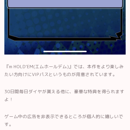
『m HOLD’EM(エムホールデム)』では、本作をより楽しみ
たい方向けにVIPパスというものが用意されています。
30日間毎日ダイヤが貰える他に、豪華な特典を得られます
よ！
ゲーム中の広告を非表示できるところが個人的に嬉しいで
す。