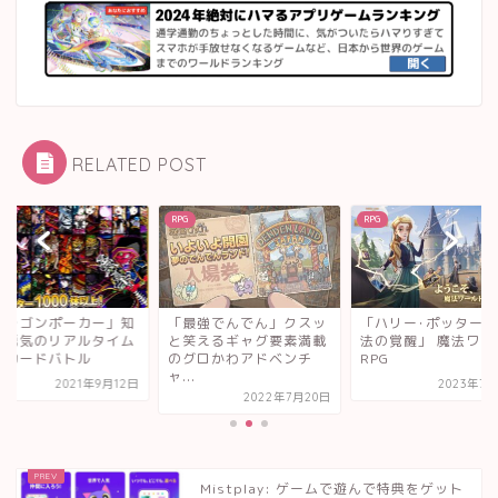
RELATED POST
RPG
RPG
最強でんでん」クスッ
「ハリー･ポッター：魔
「ドラゴンポーカー
笑えるギャグ要素満載
法の覚醒」 魔法ワールド
恵と勇気のリアルタ
グロかわアドベンチ
RPG
合体カードバトル
.
2023年7月30日
2021年9
2022年7月20日
Mistplay: ゲームで遊んで特典をゲット