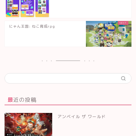
にゃん王国: ねこ育成rpg
最近の投稿
アンベイル ザ ワールド