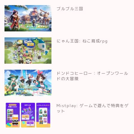
ブルブル三国
にゃん王国: ねこ育成rpg
ドンドコヒーロー：オープンワール
ドの大冒険
Mistplay: ゲームで遊んで特典をゲ
ット