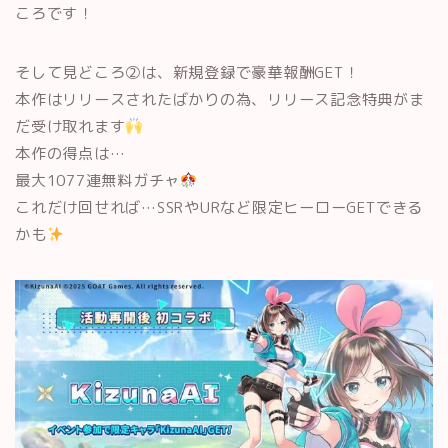
ころです！
そして見どころ②は、新規登録で豪華報酬GET！
本作はリリースされたばかりの為、リリース記念特典がま
だ受け取れます
本作の得点は…
最大1077連無料ガチャ
これだけ回せれば…SSRやURなど限定ヒーローGETできる
かも