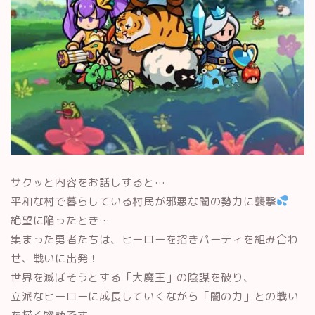
サクッと内容をお話しすると…
平和な村で暮らしている村民が邪悪な闇の勢力に襲撃
絶望に陥ったとき…
集まった勇者たちは、ヒーローを招きパーティを組み合わ
せ、戦いに出発！
世界を滅ぼそうとする「大魔王」の陰謀を破り、
立派なヒーローに成長していくながら「闇の力」との戦い