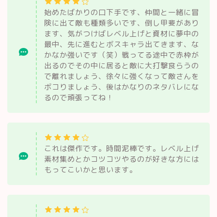
始めたばかりの口下手です、仲間と一緒に冒
険に出て敵も種類多いです、倒し甲斐があり
ます、気がつけばレベル上げと資材に夢中の
最中、先に進むとボスキャラ出てきます、な
かなか強いです（笑）戦ってる途中で赤枠が
出るのでその中に居ると敵に大打撃食らうの
で離れましょう、徐々に強くなって敵さんを
ボコりましょう、後はかなりのネタバレにな
るので頑張ってね！
これは傑作です。時間泥棒です。レベル上げ
素材集めとかコツコツやるのが好きな方には
もってこいかと思います。