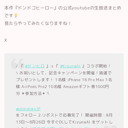
本作『ドンドコヒーロー』の公式youtubeの生放送まとめ
です
見たらやってみたくなりますね！
X
/ 『
#ドンヒロ
』ｘ『
#KizunaAI
』コラボ開始！
\ お祝いとして、記念キャンペーンを開催！抽選で
プレゼントします！
1名様 iPhone 16 Pro Max 1名
様 AirPods Pro2 10名様 Amazonギフト券1000円
分 ✦参加方法✦ 1.
@dondokoJP
をフォロー 2.リポストで応募完了！ 開催時間：8月
13日～8月26日 今すぐDLしてKizunaAI をゲットし