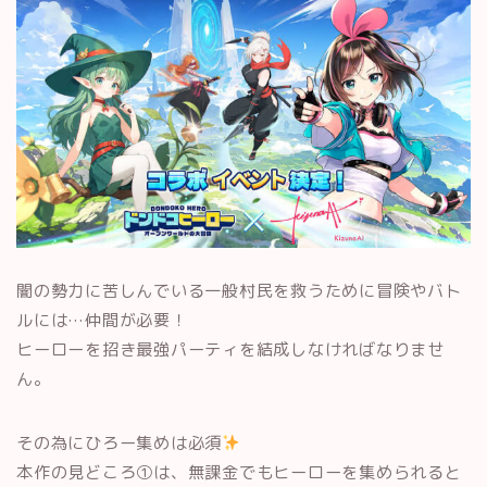
闇の勢力に苦しんでいる一般村民を救うために冒険やバト
ルには…仲間が必要！
ヒーローを招き最強パーティを結成しなければなりませ
ん。
その為にひろー集めは必須
本作の見どころ①は、無課金でもヒーローを集められると