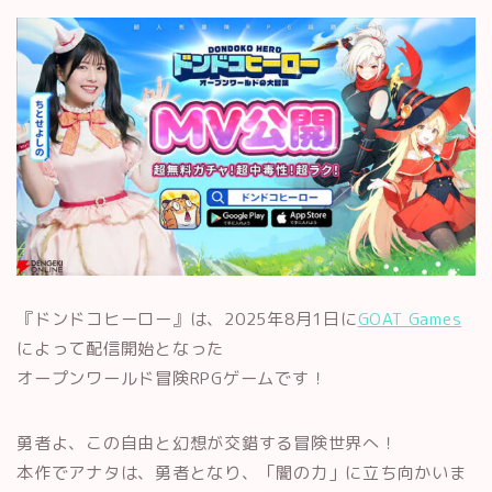
『ドンドコヒーロー』は、2025年8月1日に
GOAT Games
によって配信開始となった
オープンワールド冒険RPGゲームです！
勇者よ、この自由と幻想が交錯する冒険世界へ！
本作でアナタは、勇者となり、「闇の力」に立ち向かいま