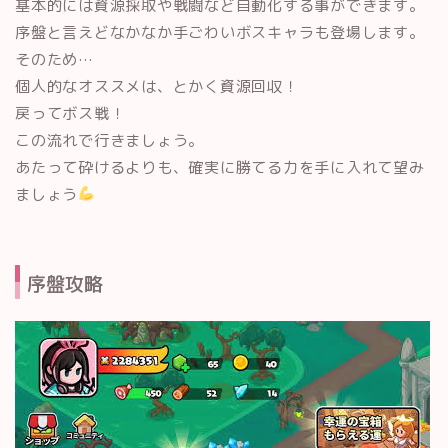
基本的には資源採取や戦闘など自動化する事ができます。
序盤と言えどなかなか手ごわいボスキャラも登場します。
そのため…
個人的なオススメは、とかく資源回収！
戻ってボス戦！
この流れで行きましょう。
あたって砕けるよりも、確実に勝てる力を手に入れて望み
ましょう
序盤攻略