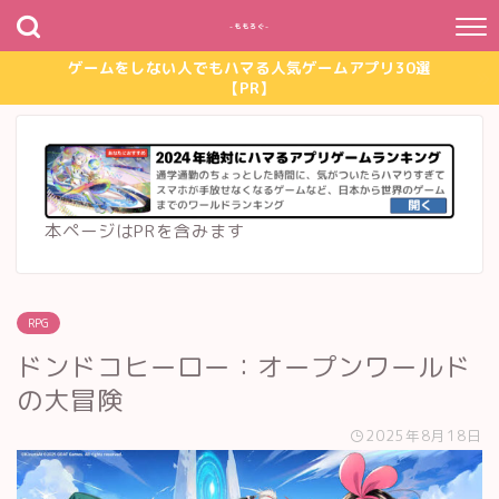
~ももろぐ~
ゲームをしない人でもハマる人気ゲームアプリ30選
【PR】
本ページはPRを含みます
RPG
ドンドコヒーロー：オープンワールド
の大冒険
2025年8月18日