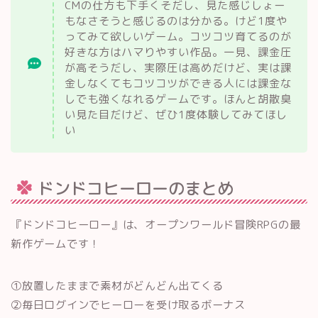
CMの仕方も下手くそだし、見た感じしょー
もなさそうと感じるのは分かる。けど1度や
ってみて欲しいゲーム。コツコツ育てるのが
好きな方はハマりやすい作品。一見、課金圧
が高そうだし、実際圧は高めだけど、実は課
金しなくてもコツコツができる人には課金な
しでも強くなれるゲームです。ほんと胡散臭
い見た目だけど、ぜひ1度体験してみてほし
い
ドンドコヒーローのまとめ
『ドンドコヒーロー』は、オープンワールド冒険RPGの最
新作ゲームです！
①放置したままで素材がどんどん出てくる
②毎日ログインでヒーローを受け取るボーナス