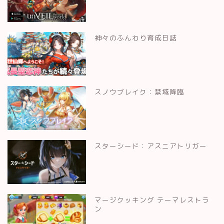
神々のふんわり育成日誌
スノウブレイク：禁域降臨
スターシード：アスニアトリガー
マージクッキング テーマレストラ
ン