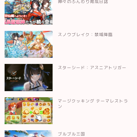
神々のふんわり育成日誌
スノウブレイク：禁域降臨
スターシード：アスニアトリガー
マージクッキング テーマレストラ
ン
ブルブル三国