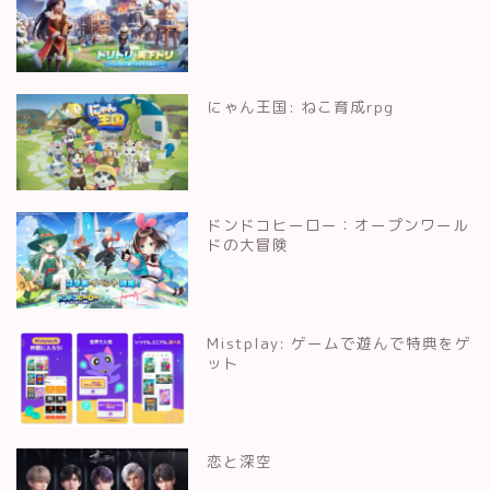
にゃん王国: ねこ育成rpg
ドンドコヒーロー：オープンワール
ドの大冒険
Mistplay: ゲームで遊んで特典をゲ
ット
恋と深空