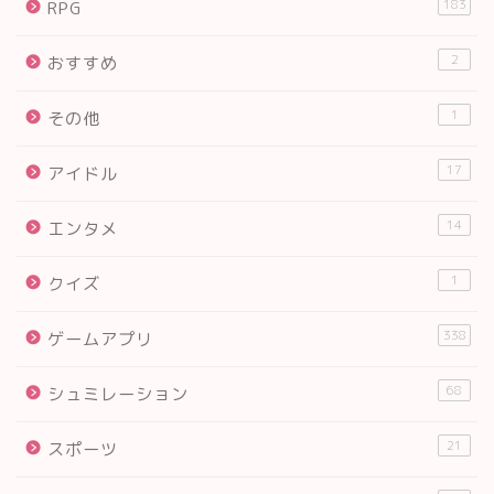
183
RPG
2
おすすめ
1
その他
17
アイドル
14
エンタメ
1
クイズ
338
ゲームアプリ
68
シュミレーション
21
スポーツ