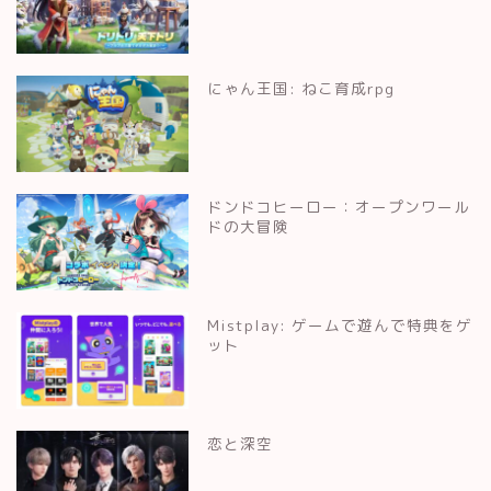
にゃん王国: ねこ育成rpg
ドンドコヒーロー：オープンワール
ドの大冒険
Mistplay: ゲームで遊んで特典をゲ
ット
恋と深空