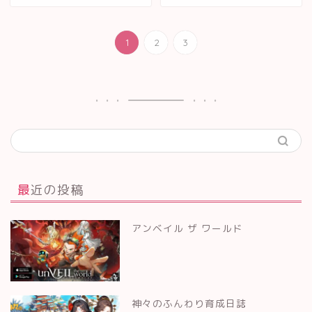
1
2
3
最近の投稿
アンベイル ザ ワールド
神々のふんわり育成日誌