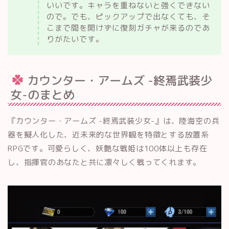
いいです。キャラを重ねないと強くできない
ので。でも、ピックアップで出なくても、そ
こまで間を開けずに復刻ガチャが来るのであ
りがたいです。
カウンター・アームズ -終焉武装少
女-のまとめ
『カウンター・アームズ -終焉武装少女-』は、陸海空の兵
器を擬人化した、近未来的な世界観を特徴とする放置系
RPGです。可愛らしく、妖艶な戦姫は100体以上も存在
し、指揮官のあなたと共に凛々しく戦ってくれます。