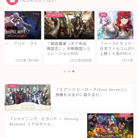
ゲームアプリ
RPG
ルバー・アンド・ブラ
「戦国覇業（天下布武
「イース6 オンライ
ド
戦国志）」本格戦国シミ
日本ファルコムの30
ュレーションRPG
上続く人気RPGイ...
2025年7月14日
2022年8月6日
2022年1
「エグゾス ヒーローズ(Exos Heroes)」
想像をはるかに超えるビ...
「シャイニング・ビヨンド 〜 Shining
Beyond」リアルタイム...