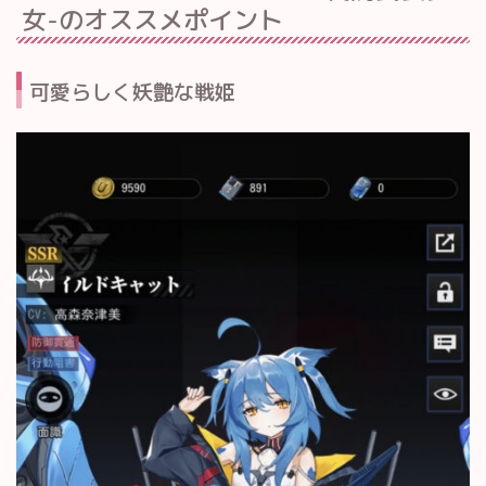
女-のオススメポイント
可愛らしく妖艶な戦姫