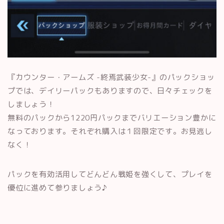
『カウンター・アームズ -終焉武装少女-』のパックショッ
プでは、デイリーパックもありますので、日々チェックを
しましょう！
無料のパックから1220円パックまでバリエーション豊かに
なっております。それぞれ購入は１回限定です。お見逃し
なく！
パックを有効活用してどんどん戦姫を強くして、プレイを
優位に進めて参りましょう♪