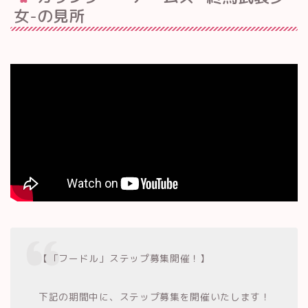
女-の見所
【「フードル」ステップ募集開催！】
下記の期間中に、ステップ募集を開催いたします！