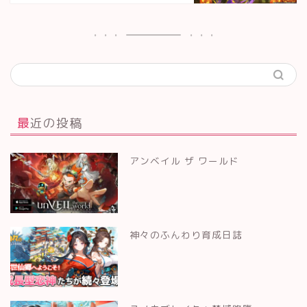
最近の投稿
アンベイル ザ ワールド
神々のふんわり育成日誌