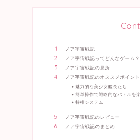
Cont
ノア宇宙戦記
ノア宇宙戦記ってどんなゲーム？
ノア宇宙戦記の見所
ノア宇宙戦記のオススメポイント
魅力的な美少女艦長たち
簡単操作で戦略的なバトルを
特権システム
ノア宇宙戦記のレビュー
ノア宇宙戦記のまとめ