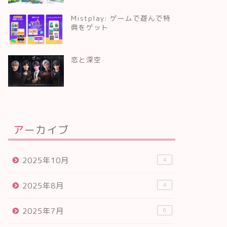
Mistplay: ゲームで遊んで特
典をゲット
恋と深空
アーカイブ
2025年10月
4
2025年8月
4
2025年7月
6