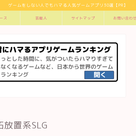
ゲームをしない人でもハマる人気ゲームアプリ30選【PR】
ース
芸能人
サイトマップ
お問い合わ
放置系SLG