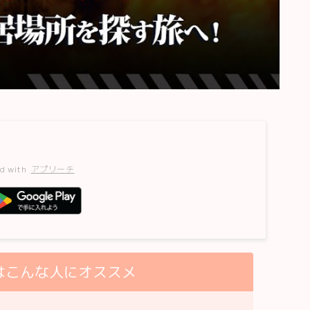
d with
アプリーチ
はこんな人にオススメ