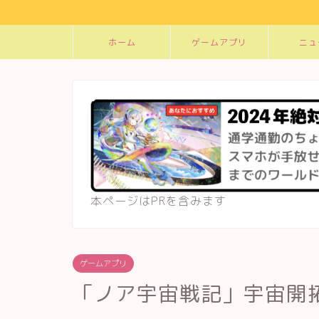
ホーム
ゲームアプリ
ニュ
本ページはPRを含みます
ゲームアプリ
「ノア宇宙戦記」宇宙開拓