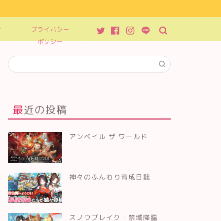
せ
プライバシー
ポリシー
最近の投稿
アンベイル ザ ワールド
神々のふんわり育成日誌
スノウブレイク：禁域降臨