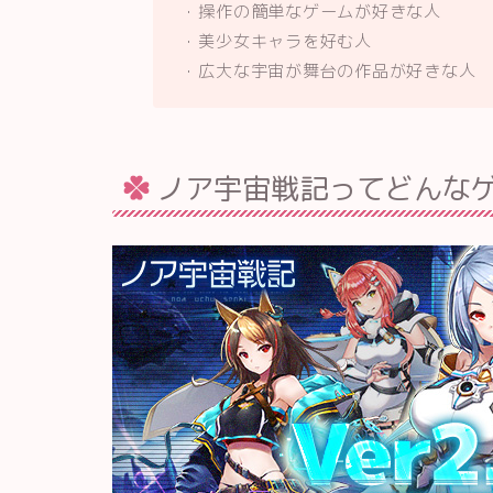
・操作の簡単なゲームが好きな人
・美少女キャラを好む人
・広大な宇宙が舞台の作品が好きな人
ノア宇宙戦記ってどんな