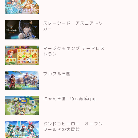
スターシード：アスニアトリ
ガー
マージクッキング テーマレス
トラン
ブルブル三国
にゃん王国: ねこ育成rpg
ドンドコヒーロー：オープン
ワールドの大冒険