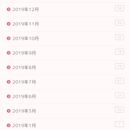
54
2019年12月
32
2019年11月
22
2019年10月
19
2019年9月
19
2019年8月
47
2019年7月
21
2019年6月
22
2019年5月
1
2019年1月