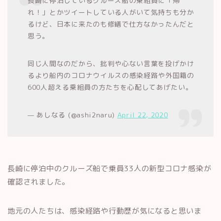
長崎に停泊しているクルーズ船の乗組員に「帰
れ！」とかツイートしている人がいて気持ちも分か
るけど、日本に来たのも修繕で仕方なかったんだと
思う。
同じ人間なのだから、批判や心ない言葉を投げかけ
るより船内のコロナウイルスの感染経路や外国籍の
600人超える乗組員の方たちを心配してあげたい。
— あしなる (@ashi2naru)
April 22, 2020
長崎に停泊中のクルーズ船で乗員33人の新型コロナ感染が
確認されました。
地元の人たちは、感染経路や行動歴が気になると思いま