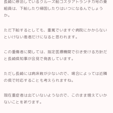
長崎に停泊しているクルーズ船コスタアトランチカ号の乗
組員は、下船したり帰国したりはいつになるんでしょう
か。
ただ下船するとしても、重篤でいますぐ病院にかからない
といけない患者だけになると思われます。
この重傷者に関しては、指定医療機関で引き受ける方針だ
と長崎県知事が会見で発表しています。
ただし長崎には病床数が少ないので、場合によっては近隣
の県で対応することも考えられますね。
現在重症者は出ていないようなので、このまま増えていか
ないことを祈ります。