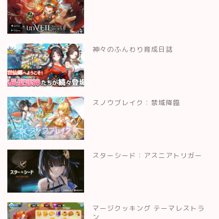
神々のふんわり育成日誌
スノウブレイク：禁域降臨
スターシード：アスニアトリガー
マージクッキング テーマレストラ
ン