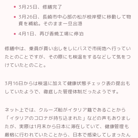
3月25日、修繕完了
3月26日、長崎市中心部の松が枝岸壁に移動して物
資を補給。そのまま一旦出港
4月1日、再び香焼工場に停泊
修繕中は、乗員が買い出しをしにバスで市街地へ行ってい
たとのことですが、その際にも検温をするなどして気をつ
けていたとのこと。
3月16日からは検温に加えて健康状態チェック表の提出も
していたようで、徹底した管理体制だったようです。
ネット上では、クルーズ船がイタリア籍であることから
「イタリアのコロナが持ち込まれた」などの声もありまし
たが、実際は1月末から日本に滞在していて、健康管理も
厳格に行われていたことから、日本で感染してしまったん