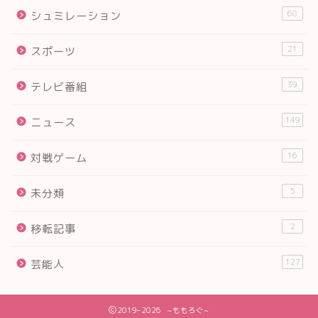
68
シュミレーション
21
スポーツ
39
テレビ番組
149
ニュース
16
対戦ゲーム
5
未分類
2
移転記事
127
芸能人
2019–2026 ~ももろぐ~