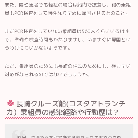
また、陽性患者でも軽症の場合は船内で療養し、他の乗組
員もPCR検査をして陰性なら早めに帰国させるとのこと。
まだPCR検査をしていない乗組員は560人くらいいるはず
で、準備や検査時間もかかりますし、いますぐに帰国とい
うわけにもいかないようです。
ただ、乗組員のためにも長崎の住民のためにも、極力早い
対応がなされるのではないでしょうか。
長崎クルーズ船(コスタアトランチ
カ）乗組員の感染経路や行動歴は？
昨日、職場でうちが異動する前あった事案での虚偽