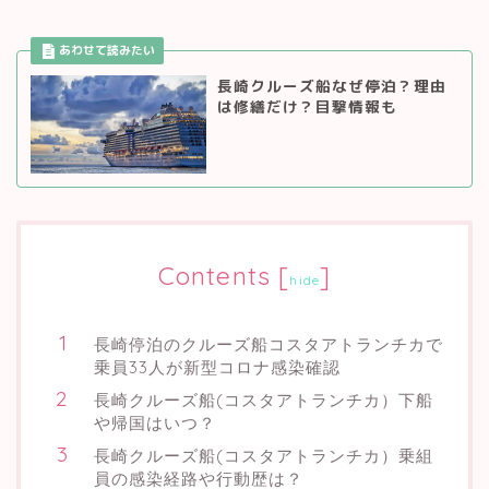
長崎クルーズ船なぜ停泊？理由
は修繕だけ？目撃情報も
Contents
[
]
hide
長崎停泊のクルーズ船コスタアトランチカで
乗員33人が新型コロナ感染確認
長崎クルーズ船(コスタアトランチカ）下船
や帰国はいつ？
長崎クルーズ船(コスタアトランチカ）乗組
員の感染経路や行動歴は？