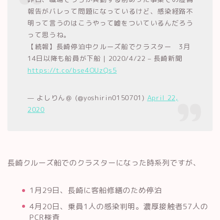
報告がバレって問題になっているけど、感染経路不
明って言うのはこうやって嘘をついているんだろう
って思うね。
【続報】長崎停泊中クルーズ船でクラスター 3月
14日以降も船員が下船 | 2020/4/22 – 長崎新聞
https://t.co/bse4OUzQs5
— よしりん＠ (@yoshirin0150701)
April 22,
2020
長崎クルーズ船でのクラスターになった時系列ですが、
1月29日、長崎に客船修繕のため停泊
4月20日、乗員1人の感染判明。濃厚接触者57人の
PCR検査