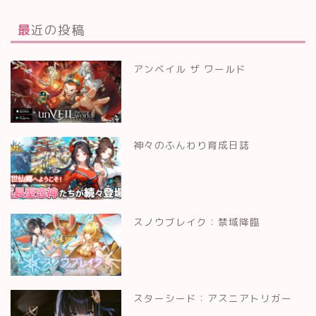
最近の投稿
アンベイル ザ ワールド
神々のふんわり育成日誌
スノウブレイク：禁域降臨
スターシード：アスニアトリガー