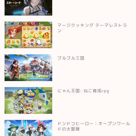
マージクッキング テーマレストラ
ン
ブルブル三国
にゃん王国: ねこ育成rpg
ドンドコヒーロー：オープンワール
ドの大冒険