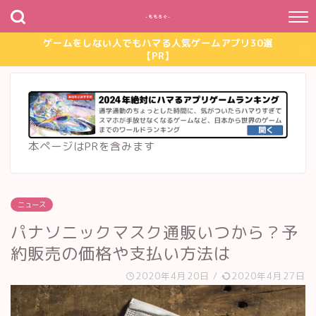
~ももろぐ~
ゲームをしない人でもハマる人気ゲームアプリ30選
【PR】
本ページはPRを含みます
ニュース
パナソニックマスク通販いつから？予
約販売の価格や支払い方法は
2020年4月20日
/
2020年4月27日