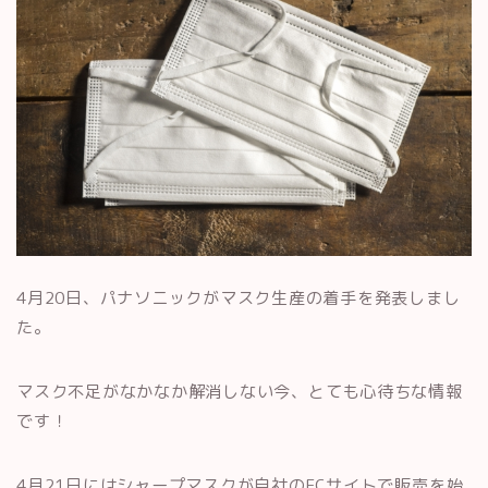
4月20日、パナソニックがマスク生産の着手を発表しまし
た。
マスク不足がなかなか解消しない今、とても心待ちな情報
です！
4月21日にはシャープマスクが自社のECサイトで販売を始