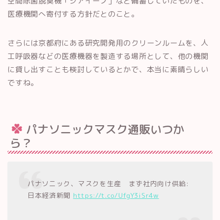
空間除菌脱臭機「ジアイーノ」など備蓄していたものを、
医療機関へ寄付する方針だとのこと。
さらには京都府にある研究開発用のクリーンルームを、人
工呼吸器などの医療機器を製造する場所として、他の機関
に貸し出すことも検討しているとかで、本当に素晴らしい
ですね。
パナソニックマスク通販いつか
ら？
パナソニック、マスクを生産 まず社内向け供給:
日本経済新聞
https://t.co/UfgY3iSr4w