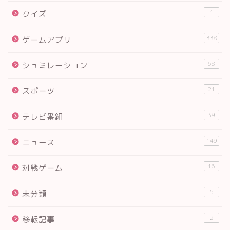
1
クイズ
338
ゲームアプリ
68
シュミレーション
21
スポーツ
39
テレビ番組
149
ニュース
16
対戦ゲーム
5
未分類
2
移転記事