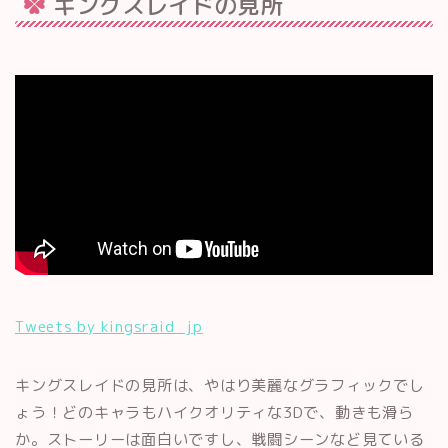
キングスレイドの見所
Tweets by kingsraid_jp
キングスレイドの見所は、やはり美麗なグラフィックでし
ょう！どのキャラもハイクオリティな3Dで、動きも滑ら
か。ストーリーは面白いですし、戦闘シーンなど見ている