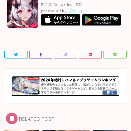
開発元:
Vespa Inc.
無料
posted with
アプリーチ
RELATED POST