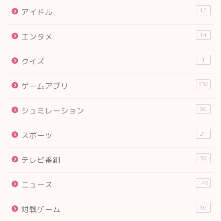
17
アイドル
14
エンタメ
1
クイズ
338
ゲームアプリ
68
シュミレーション
21
スポーツ
39
テレビ番組
149
ニュース
16
対戦ゲーム