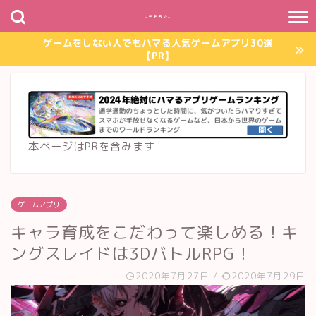
~ももろぐ~
ゲームをしない人でもハマる人気ゲームアプリ30選
【PR】
本ページはPRを含みます
ゲームアプリ
キャラ育成をこだわって楽しめる！キ
ングスレイドは3DバトルRPG！
2020年7月27日
/
2020年7月29日