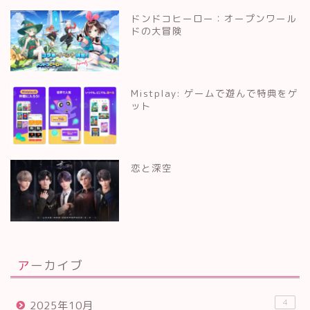
ドンドコヒーロー：オープンワール
ドの大冒険
Mistplay: ゲームで遊んで特典をゲ
ット
恋と深空
アーカイブ
4
2025年10月