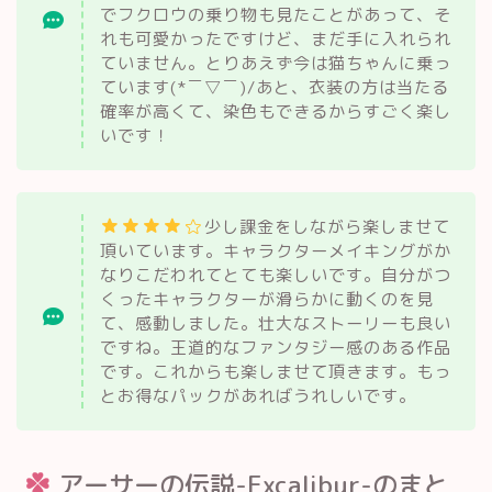
でフクロウの乗り物も見たことがあって、そ
れも可愛かったですけど、まだ手に入れられ
ていません。とりあえず今は猫ちゃんに乗っ
ています(*￣▽￣)/あと、衣装の方は当たる
確率が高くて、染色もできるからすごく楽し
いです！
少し課金をしながら楽しませて
頂いています。キャラクターメイキングがか
なりこだわれてとても楽しいです。自分がつ
くったキャラクターが滑らかに動くのを見
て、感動しました。壮大なストーリーも良い
ですね。王道的なファンタジー感のある作品
です。これからも楽しませて頂きます。もっ
とお得なパックがあればうれしいです。
アーサーの伝説-Excalibur-のまと