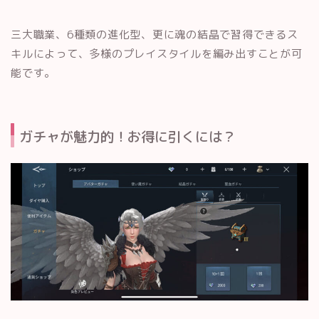
三大職業、6種類の進化型、更に魂の結晶で習得できるス
キルによって、多様のプレイスタイルを編み出すことが可
能です。
ガチャが魅力的！お得に引くには？