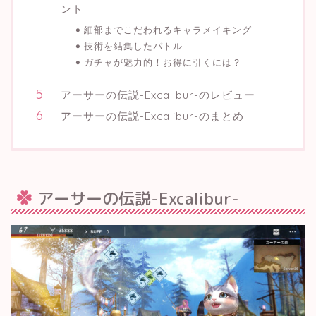
ント
細部までこだわれるキャラメイキング
技術を結集したバトル
ガチャが魅力的！お得に引くには？
アーサーの伝説-Excalibur-のレビュー
アーサーの伝説-Excalibur-のまとめ
アーサーの伝説-Excalibur-