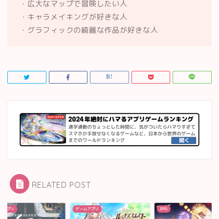
・広大なマップで冒険したい人
・キャラメイキングが好きな人
・グラフィックの綺麗な作品が好きな人
RELATED POST
ムアプリ
RPG
ゲームアプリ