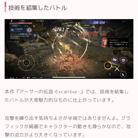
技術を結集したバトル
本作『アーサーの伝説-Excalibur-』では、技術を結集し
たバトルが大変魅力的なものに仕上がっています。
攻撃を繰り出す気持ちよさが半端ではありませんよ。グラ
フィックが綺麗でキャラクターの動きも滑らかなので、攻
撃の迫力がより大きくなっています。