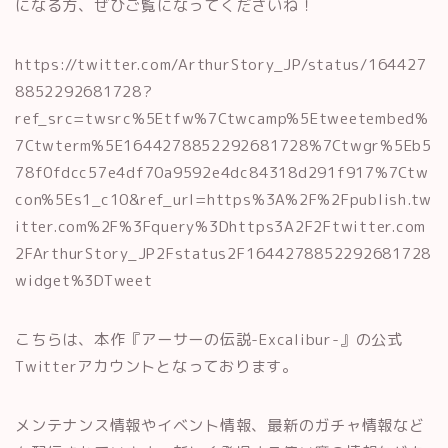
になる方、ぜひご覧になってくださいね！
https://twitter.com/ArthurStory_JP/status/164427
8852292681728?
ref_src=twsrc%5Etfw%7Ctwcamp%5Etweetembed%
7Ctwterm%5E1644278852292681728%7Ctwgr%5Eb5
78f0fdcc57e4df70a9592e4dc84318d291f917%7Ctw
con%5Es1_c10&ref_url=https%3A%2F%2Fpublish.tw
itter.com%2F%3Fquery%3Dhttps3A2F2Ftwitter.com
2FArthurStory_JP2Fstatus2F1644278852292681728
widget%3DTweet
こちらは、本作『アーサーの伝説-Excalibur-』の公式
Twitterアカウントとなっております。
メンテナンス情報やイベント情報、最新のガチャ情報など