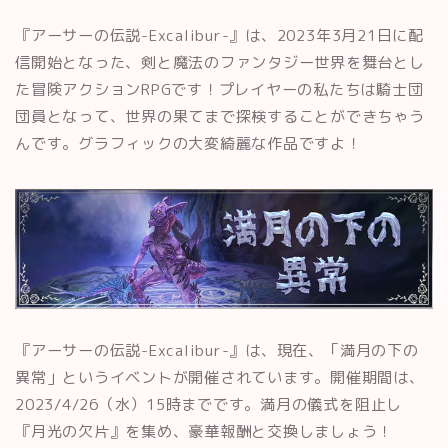
『アーサーの伝説-Excalibur-』は、2023年3月21日に配
信開始となった、剣と魔法のファンタジー世界を舞台とし
た冒険アクションRPGです！プレイヤーの私たちは騎士団
団員となって、世界の果てまで探検することができちゃう
んです。グラフィックの大変綺麗な作品ですよ！
『アーサーの伝説-Excalibur-』は、現在、「満月の下の
異常」というイベントが開催されています。開催期間は、
2023/4/26（水）15時までです。満月の儀式を阻止し
『月光の欠片』を集め、豪華報酬と交換しましょう！