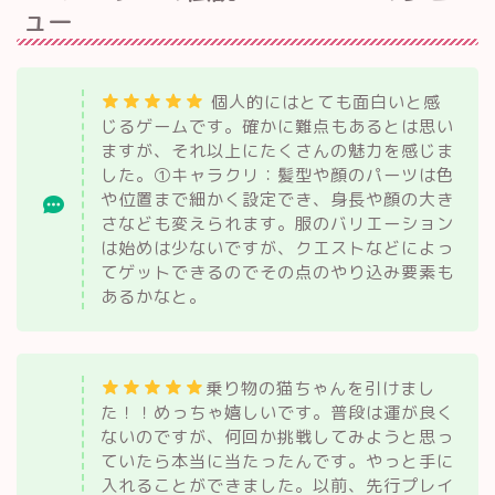
ュー
個人的にはとても面白いと感
じるゲームです。確かに難点もあるとは思い
ますが、それ以上にたくさんの魅力を感じま
した。①キャラクリ：髪型や顔のパーツは色
や位置まで細かく設定でき、身長や顔の大き
さなども変えられます。服のバリエーション
は始めは少ないですが、クエストなどによっ
てゲットできるのでその点のやり込み要素も
あるかなと。
乗り物の猫ちゃんを引けまし
た！！めっちゃ嬉しいです。普段は運が良く
ないのですが、何回か挑戦してみようと思っ
ていたら本当に当たったんです。やっと手に
入れることができました。以前、先行プレイ