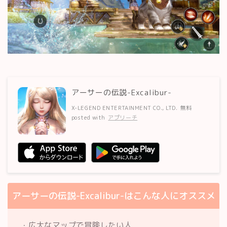
アーサーの伝説-Excalibur-
X-LEGEND ENTERTAINMENT CO., LTD.
無料
posted with
アプリーチ
アーサーの伝説-Excalibur-はこんな人にオススメ
・広大なマップで冒険したい人