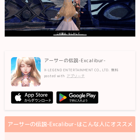
アーサーの伝説-Excalibur-
X-LEGEND ENTERTAINMENT CO., LTD.
無料
posted with
アプリーチ
アーサーの伝説-Excalibur-はこんな人にオススメ