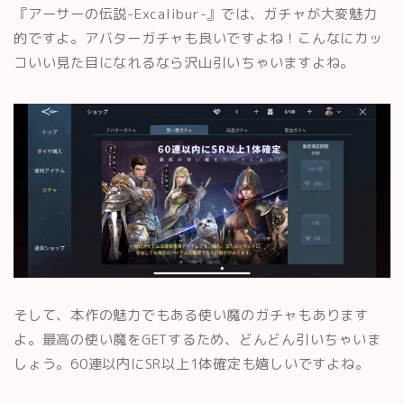
『アーサーの伝説-Excalibur-』では、ガチャが大変魅力
的ですよ。アバターガチャも良いですよね！こんなにカッ
コいい見た目になれるなら沢山引いちゃいますよね。
そして、本作の魅力でもある使い魔のガチャもあります
よ。最高の使い魔をGETするため、どんどん引いちゃいま
しょう。60連以内にSR以上1体確定も嬉しいですよね。