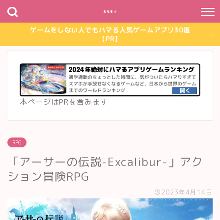
~ももろぐ~
ゲームをしない人でもハマる人気ゲームアプリ30選
【PR】
本ページはPRを含みます
RPG
「アーサーの伝説-Excalibur-」アク
ション冒険RPG
2023年4月14日