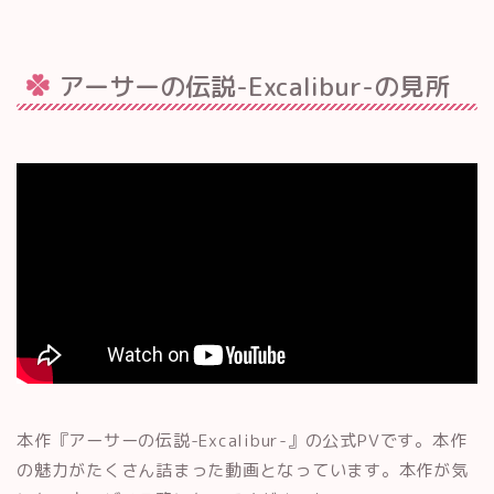
アーサーの伝説-Excalibur-の見所
本作『アーサーの伝説-Excalibur-』の公式PVです。本作
の魅力がたくさん詰まった動画となっています。本作が気