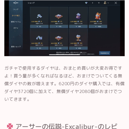
ガチャで使用するダイヤは、おまとめ買いが大変お得です
よ！買う量が多くなればなるほど、おまけでついてくる無
償ダイヤの数が増えます。6200円のダイヤ購入では、有償
ダイヤ3720個に加えて、無償ダイヤ2080個がおまけでつ
いてきます。
アーサーの伝説-Excalibur-のレビ